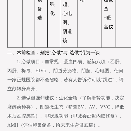
强
超、
备
查
化
心电
选
+暖
图、
宫仪
阴道
镜
二、术前检查：别把“必做”与“选做”混为一谈
1. 必做项目：血常规、凝血四项、感染八项（乙肝、
丙肝、梅毒、HIV）、阴道分泌物、阴超、心电图。任何
一家正规医院都不会省略，若有人告诉你可以“跳过”，请
立刻转身离开。
2. 选做但强烈建议：生化全项（了解肝肾功能，决定
麻醉药种类）、阴道微生态（筛查BV、AV、VVC，降低
术后盆腔感染）、甲状腺功能（甲减会延迟内膜修复）、
AMH（评估卵巢储备，给未来生育做底稿）。