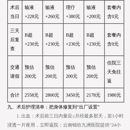
术后
输液
输液
理疗
输液
套餐内
当日
+228元
+260元
+380元
+200元
含0元
三天
B超
B超
B超
B超
套餐内
后复
+230元
+230元
+230元
+230元
含0元
查
住院三
交通
预估
预估
预估
预估
天免往
请假
200元
200元
200元
200元
返
合计
2558元
2800元
3450元
2178元
1980元
九、术后护理清单：把身体修复到“出厂设置”
1. 出血：术后前三日内量应≤月经最多那天，若1小时
浸透一片夜用，立即返院；云南锦欣九洲医院提供“24小