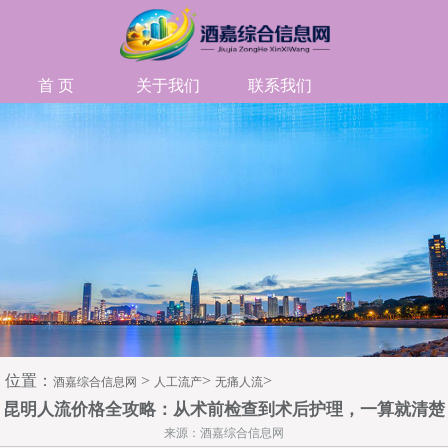
首 页
关于我们
联系我们
位置：
>
>
>
酒嘉综合信息网
人工流产
无痛人流
昆明人流价格全攻略：从术前检查到术后护理，一算就清楚
来源：酒嘉综合信息网