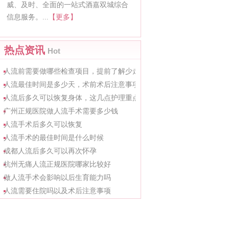
威、及时、全面的一站式酒嘉双城综合
信息服务。...
【更多】
热点资讯
Hot
人流前需要做哪些检查项目，提前了解少走弯路
人流最佳时间是多少天，术前术后注意事项整理
人流后多久可以恢复身体，这几点护理重点要知道
广州正规医院做人流手术需要多少钱
人流手术后多久可以恢复
人流手术的最佳时间是什么时候
成都人流后多久可以再次怀孕
杭州无痛人流正规医院哪家比较好
做人流手术会影响以后生育能力吗
人流需要住院吗以及术后注意事项