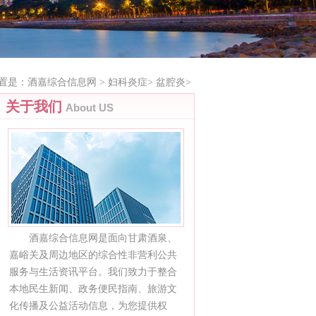
置是：
酒嘉综合信息网
>
妇科炎症
>
盆腔炎
>
关于我们
About US
酒嘉综合信息网是面向甘肃酒泉、
嘉峪关及周边地区的综合性非营利公共
服务与生活资讯平台。我们致力于整合
本地民生新闻、政务便民指南、旅游文
化传播及公益活动信息，为您提供权