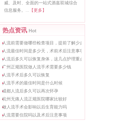
威、及时、全面的一站式酒嘉双城综合
信息服务。...
【更多】
热点资讯
Hot
人流前需要做哪些检查项目，提前了解少走弯路
人流最佳时间是多少天，术前术后注意事项整理
人流后多久可以恢复身体，这几点护理重点要知道
广州正规医院做人流手术需要多少钱
人流手术后多久可以恢复
人流手术的最佳时间是什么时候
成都人流后多久可以再次怀孕
杭州无痛人流正规医院哪家比较好
做人流手术会影响以后生育能力吗
人流需要住院吗以及术后注意事项