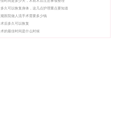
最佳时间是多少天，术前术后注意事项整理
后多久可以恢复身体，这几点护理重点要知道
正规医院做人流手术需要多少钱
手术后多久可以恢复
手术的最佳时间是什么时候