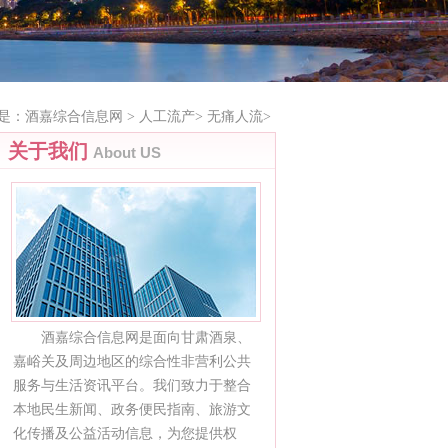
是：
酒嘉综合信息网
>
人工流产
>
无痛人流
>
关于我们
About US
酒嘉综合信息网是面向甘肃酒泉、
嘉峪关及周边地区的综合性非营利公共
服务与生活资讯平台。我们致力于整合
本地民生新闻、政务便民指南、旅游文
化传播及公益活动信息，为您提供权