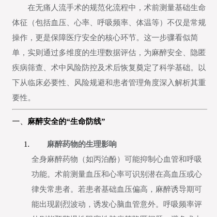
在无痛人流手术的规范化流程中，术前测量基础生命
体征（包括血压、心率、呼吸频率、体温等）不仅是常规
操作，更是保障医疗安全的核心环节。这一步骤看似简
单，实则通过多维度的生理数据评估，为麻醉安全、隐匿
疾病筛查、术中风险防控及术后恢复奠定了科学基础。以
下从临床必要性、风险规避和患者管理角度深入解析其重
要性。
一、
麻醉安全的“生命防线”
麻醉药物的生理影响
全身麻醉药物（如丙泊酚）可能抑制心血管和呼吸
功能。术前测量血压和心率可识别潜在高血压或心
律失常患者。若患者基础血压偏高，麻醉诱导期可
能出现剧烈波动，诱发心脑血管意外。呼吸频率评