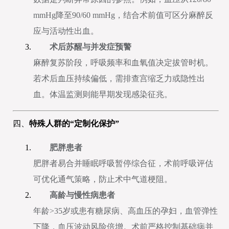
mmHg降至90/60 mmHg，结合术前值可区分麻醉反
应与活动性出血。
术后苏醒与并发症预警
麻醉复苏阶段，呼吸频率和血氧值决定拔管时机。
若术后血压持续偏低，需排查宫缩乏力或隐性出
血。体温监测则能早期发现感染征兆。
四、
特殊人群的“定制化保护”
肥胖患者
肥胖者易合并睡眠呼吸暂停综合征，术前呼吸评估
可优化通气策略，防止术中气道梗阻。
高龄与慢性病患者
年龄>35岁或患有糖尿病、高血压的孕妇，血管弹性
下降，血压波动风险倍增。术前严格控制基础病并