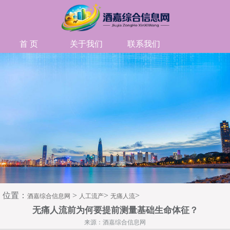
首 页
关于我们
联系我们
位置：
>
>
>
酒嘉综合信息网
人工流产
无痛人流
无痛人流前为何要提前测量基础生命体征？
来源：酒嘉综合信息网