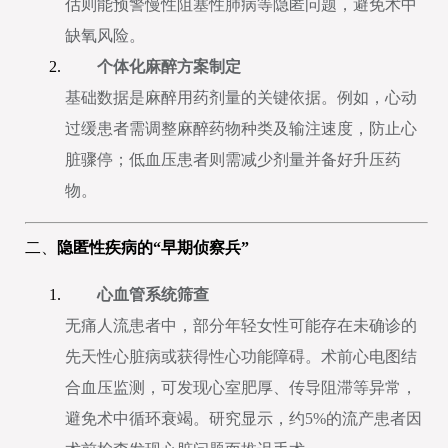
估则能预警慢性阻塞性肺病等隐匿问题，避免术中
缺氧风险。
个体化麻醉方案制定
基础数据是麻醉用药剂量的关键依据。例如，心动
过缓患者需调整麻醉药物种类及输注速度，防止心
脏骤停；低血压患者则需减少剂量并备好升压药
物。
二、
隐匿性疾病的“早期侦察兵”
心血管系统筛查
无痛人流患者中，部分年轻女性可能存在未确诊的
先天性心脏病或获得性心功能障碍。术前心电图结
合血压监测，可发现心室肥厚、传导阻滞等异常，
避免术中循环衰竭。研究显示，约5%的流产患者因