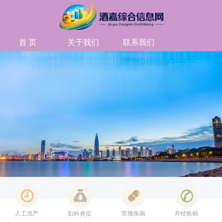
首 页
关于我们
联系我们
人工流产
妇科炎症
宫颈疾病
月经疾病